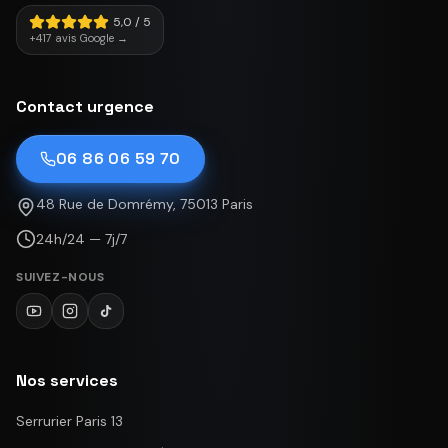
5,0 / 5
+417 avis Google →
Contact urgence
06 86 06 59 70
48 Rue de Domrémy, 75013 Paris
24h/24 — 7j/7
SUIVEZ-NOUS
Nos services
Serrurier Paris 13