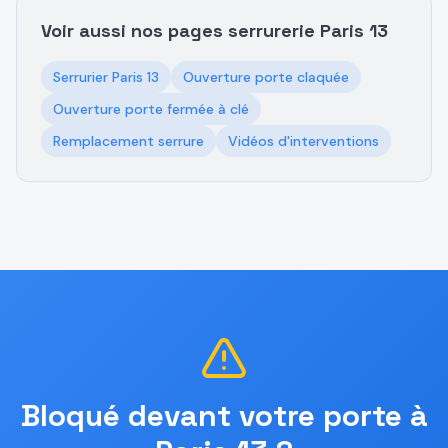
Voir aussi nos pages serrurerie Paris 13
Serrurier Paris 13
Ouverture porte claquée
Ouverture porte fermée à clé
Remplacement serrure
Vidéos d'interventions
Bloqué devant votre porte à