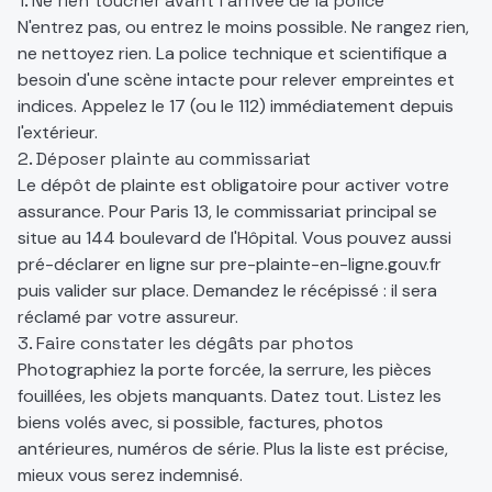
1. Ne rien toucher avant l'arrivée de la police
N'entrez pas, ou entrez le moins possible. Ne rangez rien,
ne nettoyez rien. La police technique et scientifique a
besoin d'une scène intacte pour relever empreintes et
indices. Appelez le 17 (ou le 112) immédiatement depuis
l'extérieur.
2. Déposer plainte au commissariat
Le dépôt de plainte est obligatoire pour activer votre
assurance. Pour Paris 13, le commissariat principal se
situe au 144 boulevard de l'Hôpital. Vous pouvez aussi
pré-déclarer en ligne sur pre-plainte-en-ligne.gouv.fr
puis valider sur place. Demandez le récépissé : il sera
réclamé par votre assureur.
3. Faire constater les dégâts par photos
Photographiez la porte forcée, la serrure, les pièces
fouillées, les objets manquants. Datez tout. Listez les
biens volés avec, si possible, factures, photos
antérieures, numéros de série. Plus la liste est précise,
mieux vous serez indemnisé.