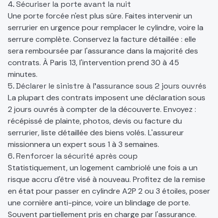
4. Sécuriser la porte avant la nuit
Une porte forcée n'est plus sûre. Faites intervenir un
serrurier en urgence pour remplacer le cylindre, voire la
serrure complète. Conservez la facture détaillée : elle
sera remboursée par l'assurance dans la majorité des
contrats. À Paris 13, l'intervention prend 30 à 45
minutes.
5. Déclarer le sinistre à l'assurance sous 2 jours ouvrés
La plupart des contrats imposent une déclaration sous
2 jours ouvrés à compter de la découverte. Envoyez :
récépissé de plainte, photos, devis ou facture du
serrurier, liste détaillée des biens volés. L'assureur
missionnera un expert sous 1 à 3 semaines.
6. Renforcer la sécurité après coup
Statistiquement, un logement cambriolé une fois a un
risque accru d'être visé à nouveau. Profitez de la remise
en état pour passer en cylindre A2P 2 ou 3 étoiles, poser
une cornière anti-pince, voire un blindage de porte.
Souvent partiellement pris en charge par l'assurance.