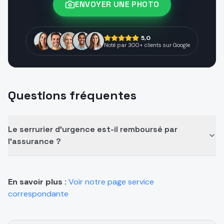
ENVOYER UNE PHOTO
5,0
Noté par 300+ clients sur Google
Questions fréquentes
Le serrurier d'urgence est-il remboursé par
l'assurance ?
En savoir plus :
Voir notre page service
correspondante