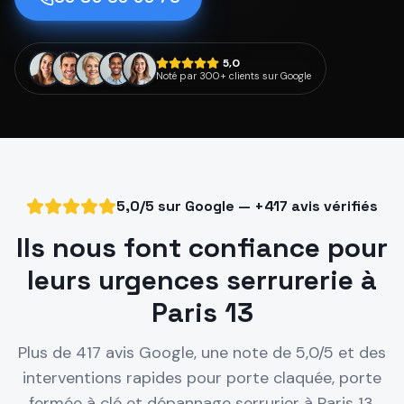
5,0
Noté par 300+ clients sur Google
5,0/5 sur Google — +417 avis vérifiés
Ils nous font confiance pour
leurs urgences serrurerie à
Paris 13
Plus de 417 avis Google, une note de 5,0/5 et des
interventions rapides pour porte claquée, porte
fermée à clé et dépannage serrurier à
Paris 13
.