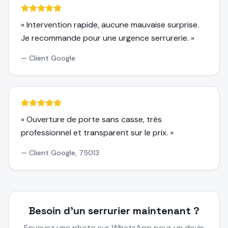
«
Intervention rapide, aucune mauvaise surprise.
Je recommande pour une urgence serrurerie.
»
—
Client Google
«
Ouverture de porte sans casse, très
professionnel et transparent sur le prix.
»
—
Client Google, 75013
Besoin d'un serrurier maintenant ?
Envoyez une photo sur WhatsApp pour un devis