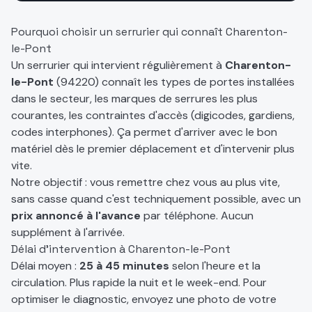
Pourquoi choisir un serrurier qui connaît
Charenton-
le-Pont
Un serrurier qui intervient régulièrement à
Charenton-
le-Pont
(
94220
) connaît les types de portes installées
dans le secteur, les marques de serrures les plus
courantes, les contraintes d'accès (digicodes, gardiens,
codes interphones). Ça permet d'arriver avec le bon
matériel dès le premier déplacement et d'intervenir plus
vite.
Notre objectif : vous remettre chez vous au plus vite,
sans casse quand c'est techniquement possible, avec un
prix annoncé à l'avance
par téléphone. Aucun
supplément à l'arrivée.
Délai d'intervention à
Charenton-le-Pont
Délai moyen :
25 à 45 minutes
selon l'heure et la
circulation. Plus rapide la nuit et le week-end. Pour
optimiser le diagnostic, envoyez une photo de votre