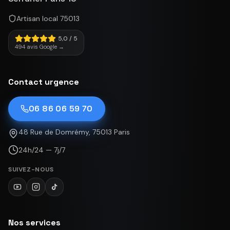
Artisan local 75013
5,0 / 5
494 avis Google →
Contact urgence
06 86 06 59 70
48 Rue de Domrémy, 75013 Paris
24h/24 — 7j/7
SUIVEZ-NOUS
Nos services