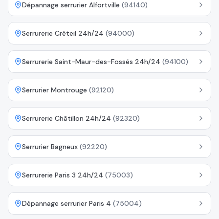
Dépannage serrurier Alfortville
(
94140
)
Serrurerie Créteil 24h/24
(
94000
)
Serrurerie Saint-Maur-des-Fossés 24h/24
(
94100
)
Serrurier Montrouge
(
92120
)
Serrurerie Châtillon 24h/24
(
92320
)
Serrurier Bagneux
(
92220
)
Serrurerie Paris 3 24h/24
(
75003
)
Dépannage serrurier Paris 4
(
75004
)