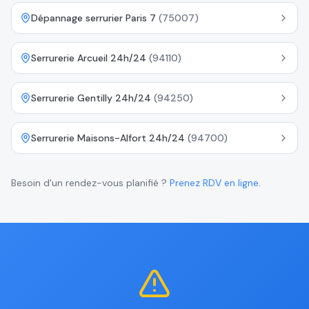
Dépannage serrurier Paris 7
(
75007
)
Serrurerie Arcueil 24h/24
(
94110
)
Serrurerie Gentilly 24h/24
(
94250
)
Serrurerie Maisons-Alfort 24h/24
(
94700
)
Besoin d'un rendez-vous planifié ?
Prenez RDV en ligne
.