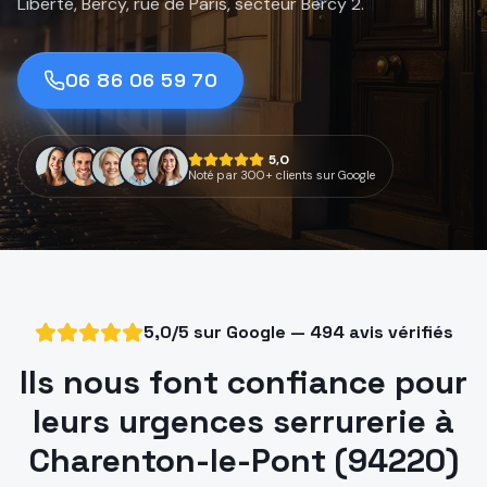
Liberté, Bercy, rue de Paris, secteur Bercy 2.
06 86 06 59 70
5,0
Noté par 300+ clients sur Google
5,0/5 sur Google — 494 avis vérifiés
Ils nous font confiance pour
leurs urgences serrurerie à
Charenton-le-Pont (94220)