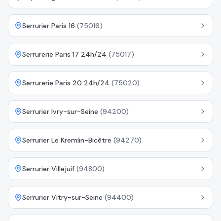
Serrurier Paris 16
(
75016
)
Serrurerie Paris 17 24h/24
(
75017
)
Serrurerie Paris 20 24h/24
(
75020
)
Serrurier Ivry-sur-Seine
(
94200
)
Serrurier Le Kremlin-Bicêtre
(
94270
)
Serrurier Villejuif
(
94800
)
Serrurier Vitry-sur-Seine
(
94400
)