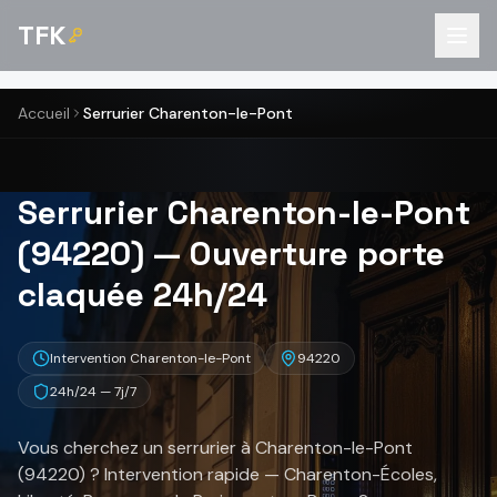
TFK
Accueil
Serrurier Charenton-le-Pont
Serrurier Charenton-le-Pont
(94220) — Ouverture porte
claquée 24h/24
Intervention Charenton-le-Pont
94220
24h/24 — 7j/7
Vous cherchez un serrurier à Charenton-le-Pont
(94220) ? Intervention rapide — Charenton-Écoles,