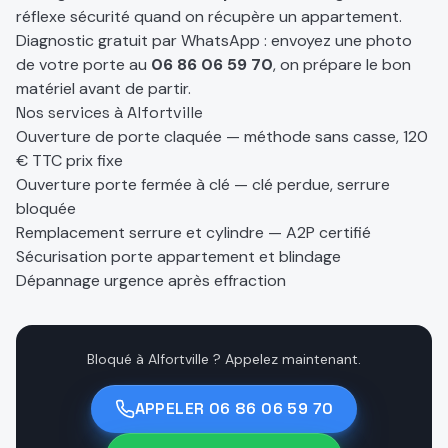
réflexe sécurité quand on récupère un appartement.
Diagnostic gratuit par WhatsApp : envoyez une photo
de votre porte au
06 86 06 59 70
, on prépare le bon
matériel avant de partir.
Nos services à
Alfortville
Ouverture de porte claquée — méthode sans casse, 120
€ TTC prix fixe
Ouverture porte fermée à clé — clé perdue, serrure
bloquée
Remplacement serrure et cylindre — A2P certifié
Sécurisation porte appartement et blindage
Dépannage urgence après effraction
Bloqué à Alfortville ? Appelez maintenant.
APPELER
06 86 06 59 70