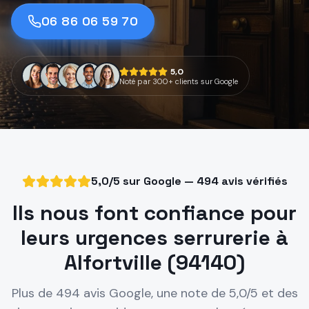
06 86 06 59 70
5,0
Noté par 300+ clients sur Google
5,0/5 sur Google — 494 avis vérifiés
Ils nous font confiance pour
leurs urgences serrurerie à
Alfortville (94140)
Plus de 494 avis Google, une note de 5,0/5 et des