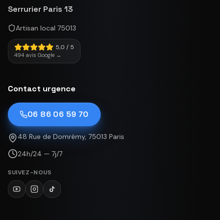
Serrurier Paris 13
Artisan local 75013
5,0 / 5
494 avis Google →
Contact urgence
06 86 06 59 70
48 Rue de Domrémy, 75013 Paris
24h/24 — 7j/7
SUIVEZ-NOUS