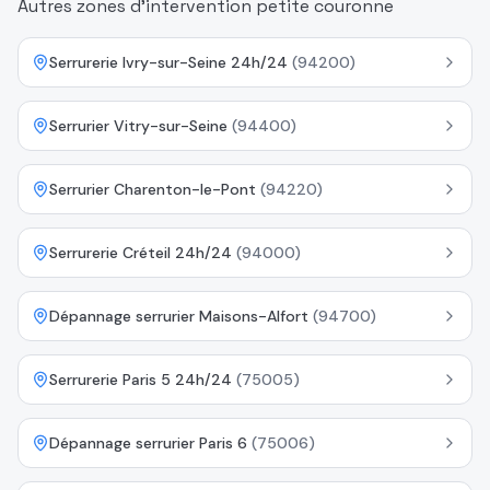
Autres zones d'intervention petite couronne
Serrurerie Ivry-sur-Seine 24h/24
(
94200
)
Serrurier Vitry-sur-Seine
(
94400
)
Serrurier Charenton-le-Pont
(
94220
)
Serrurerie Créteil 24h/24
(
94000
)
Dépannage serrurier Maisons-Alfort
(
94700
)
Serrurerie Paris 5 24h/24
(
75005
)
Dépannage serrurier Paris 6
(
75006
)