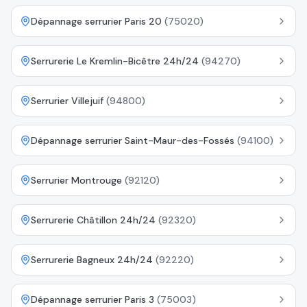
Dépannage serrurier Paris 20
(
75020
)
Serrurerie Le Kremlin-Bicêtre 24h/24
(
94270
)
Serrurier Villejuif
(
94800
)
Dépannage serrurier Saint-Maur-des-Fossés
(
94100
)
Serrurier Montrouge
(
92120
)
Serrurerie Châtillon 24h/24
(
92320
)
Serrurerie Bagneux 24h/24
(
92220
)
Dépannage serrurier Paris 3
(
75003
)