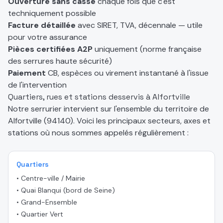
Ouverture sans casse
chaque fois que c'est
techniquement possible
Facture détaillée
avec SIRET, TVA, décennale — utile
pour votre assurance
Pièces certifiées A2P
uniquement (norme française
des serrures haute sécurité)
Paiement
CB, espèces ou virement instantané à l'issue
de l'intervention
Quartiers, rues et stations desservis à
Alfortville
Notre serrurier intervient sur l'ensemble du territoire de
Alfortville
(
94140
). Voici les principaux secteurs, axes et
stations où nous sommes appelés régulièrement :
Quartiers
•
Centre-ville / Mairie
•
Quai Blanqui (bord de Seine)
•
Grand-Ensemble
•
Quartier Vert