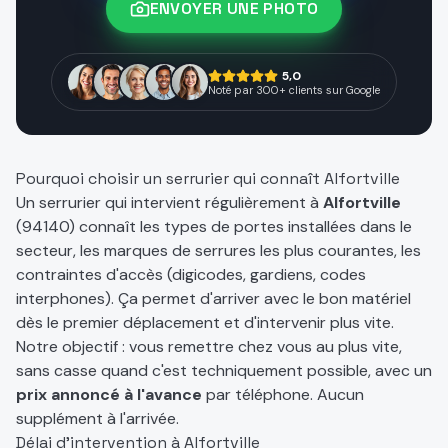
ENVOYER UNE PHOTO
5,0
Noté par 300+ clients sur Google
Pourquoi choisir un serrurier qui connaît
Alfortville
Un serrurier qui intervient régulièrement à
Alfortville
(
94140
) connaît les types de portes installées dans le
secteur, les marques de serrures les plus courantes, les
contraintes d'accès (digicodes, gardiens, codes
interphones). Ça permet d'arriver avec le bon matériel
dès le premier déplacement et d'intervenir plus vite.
Notre objectif : vous remettre chez vous au plus vite,
sans casse quand c'est techniquement possible, avec un
prix annoncé à l'avance
par téléphone. Aucun
supplément à l'arrivée.
Délai d'intervention à
Alfortville