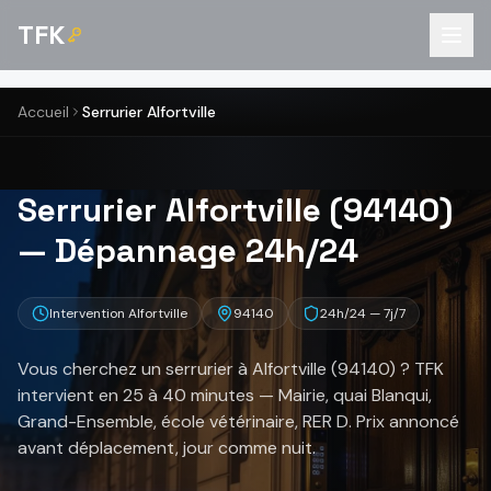
TFK
Accueil
Serrurier Alfortville
Serrurier Alfortville (94140)
— Dépannage 24h/24
Intervention Alfortville
94140
24h/24 — 7j/7
Vous cherchez un serrurier à Alfortville (94140) ? TFK
intervient en 25 à 40 minutes — Mairie, quai Blanqui,
Grand-Ensemble, école vétérinaire, RER D. Prix annoncé
avant déplacement, jour comme nuit.