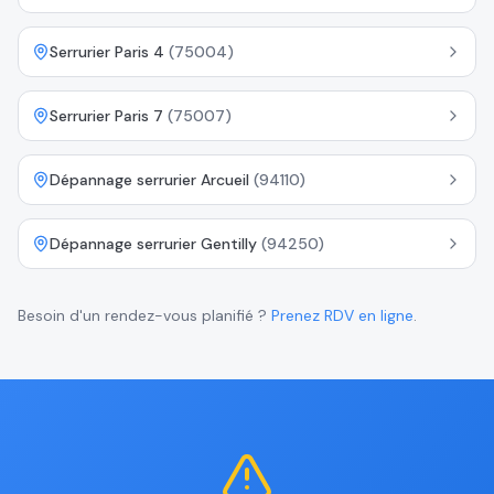
Serrurier Paris 4
(
75004
)
Serrurier Paris 7
(
75007
)
Dépannage serrurier Arcueil
(
94110
)
Dépannage serrurier Gentilly
(
94250
)
Besoin d'un rendez-vous planifié ?
Prenez RDV en ligne
.