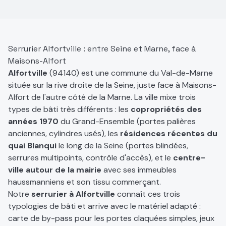
Serrurier Alfortville : entre Seine et Marne, face à
Maisons-Alfort
Alfortville
(94140) est une commune du Val-de-Marne
située sur la rive droite de la Seine, juste face à Maisons-
Alfort de l'autre côté de la Marne. La ville mixe trois
types de bâti très différents : les
copropriétés des
années 1970
du Grand-Ensemble (portes palières
anciennes, cylindres usés), les
résidences récentes du
quai Blanqui
le long de la Seine (portes blindées,
serrures multipoints, contrôle d'accès), et le
centre-
ville autour de la mairie
avec ses immeubles
haussmanniens et son tissu commerçant.
Notre
serrurier à Alfortville
connaît ces trois
typologies de bâti et arrive avec le matériel adapté :
carte de by-pass pour les portes claquées simples, jeux