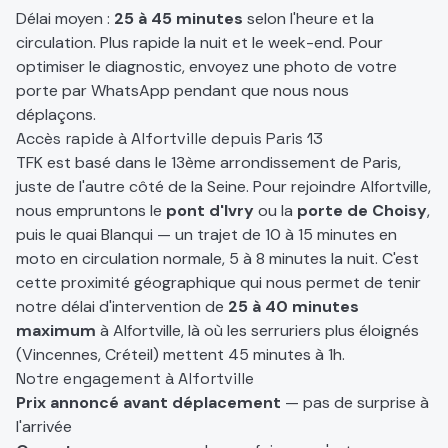
Délai moyen :
25 à 45 minutes
selon l'heure et la
circulation. Plus rapide la nuit et le week-end. Pour
optimiser le diagnostic, envoyez une photo de votre
porte par WhatsApp pendant que nous nous
déplaçons.
Accès rapide à Alfortville depuis Paris 13
TFK est basé dans le 13ème arrondissement de Paris,
juste de l'autre côté de la Seine. Pour rejoindre Alfortville,
nous empruntons le
pont d'Ivry
ou la
porte de Choisy
,
puis le quai Blanqui — un trajet de 10 à 15 minutes en
moto en circulation normale, 5 à 8 minutes la nuit. C'est
cette proximité géographique qui nous permet de tenir
notre délai d'intervention de
25 à 40 minutes
maximum
à Alfortville, là où les serruriers plus éloignés
(Vincennes, Créteil) mettent 45 minutes à 1h.
Notre engagement à Alfortville
Prix annoncé avant déplacement
— pas de surprise à
l'arrivée