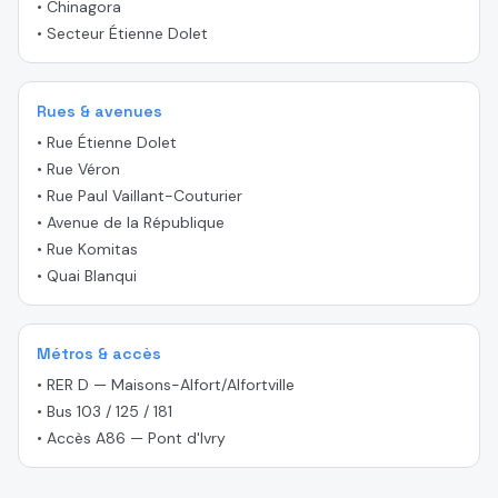
•
Chinagora
•
Secteur Étienne Dolet
Rues & avenues
•
Rue Étienne Dolet
•
Rue Véron
•
Rue Paul Vaillant-Couturier
•
Avenue de la République
•
Rue Komitas
•
Quai Blanqui
Métros & accès
•
RER D — Maisons-Alfort/Alfortville
•
Bus 103 / 125 / 181
•
Accès A86 — Pont d'Ivry