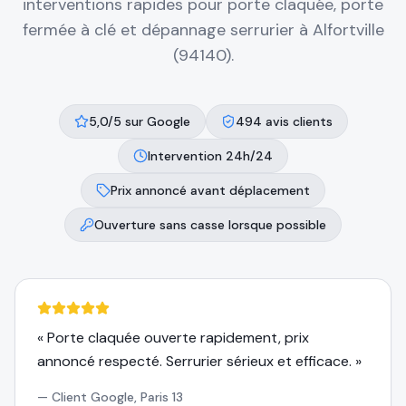
interventions rapides pour porte claquée, porte
fermée à clé et dépannage serrurier à
Alfortville
(94140)
.
5,0/5 sur Google
494 avis clients
Intervention 24h/24
Prix annoncé avant déplacement
Ouverture sans casse lorsque possible
«
Porte claquée ouverte rapidement, prix
annoncé respecté. Serrurier sérieux et efficace.
»
—
Client Google, Paris 13