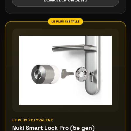
DEMANDER UN DEVIS
LE PLUS INSTALLÉ
LE PLUS POLYVALENT
Nuki Smart Lock Pro (5e gen)