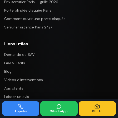
Prix serrurier Paris — grille 2026
Porte blindée claquée Paris
Comment ouvrir une porte claquée
Serrurier urgence Paris 24/7
Liens utiles
Demande de SAV
FAQ & Tarifs
Blog
Vidéos d'interventions
Avis clients
Laisser un avis
Prendre rendez-vous
Appeler
WhatsApp
Photo
On recrute