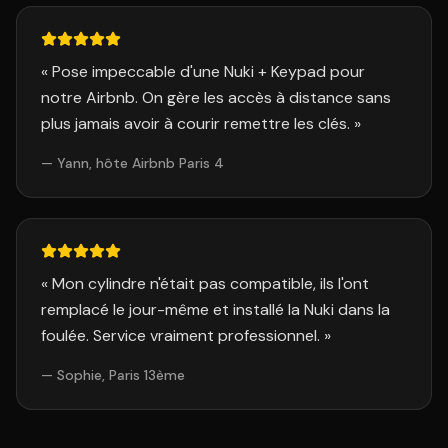
«
Pose impeccable d'une Nuki + Keypad pour
notre Airbnb. On gère les accès à distance sans
plus jamais avoir à courir remettre les clés.
»
—
Yann, hôte Airbnb Paris 4
«
Mon cylindre n'était pas compatible, ils l'ont
remplacé le jour-même et installé la Nuki dans la
foulée. Service vraiment professionnel.
»
—
Sophie, Paris 13ème