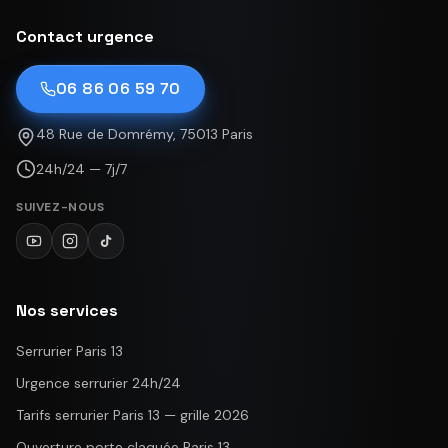
Contact urgence
06 86 06 59 70
48 Rue de Domrémy, 75013 Paris
24h/24 — 7j/7
SUIVEZ-NOUS
Nos services
Serrurier Paris 13
Urgence serrurier 24h/24
Tarifs serrurier Paris 13 — grille 2026
Ouverture porte claquée Paris 13