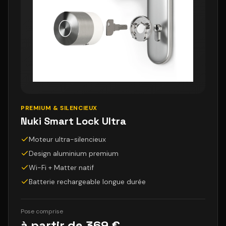
PREMIUM & SILENCIEUX
Nuki Smart Lock Ultra
Moteur ultra-silencieux
Design aluminium premium
Wi-Fi + Matter natif
Batterie rechargeable longue durée
Pose comprise
à partir de 369 €