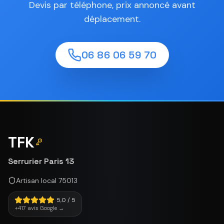
Devis par téléphone, prix annoncé avant
déplacement.
06 86 06 59 70
TFK
Serrurier Paris 13
Artisan local 75013
5,0 / 5
+417 avis Google →