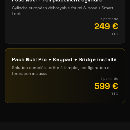
Cylindre européen débrayable fourni & posé + Smart
Lock
à partir de
249 €
TTC
Pack Nuki Pro + Keypad + Bridge installé
Solution complète prête à l'emploi, configuration et
formation incluses
à partir de
599 €
TTC