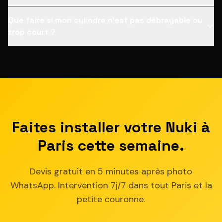
Que faire si mon cylindre n'est pas débrayable ou
trop court ?
Faites installer votre Nuki à
Paris cette semaine.
Devis gratuit en 5 minutes après photo
WhatsApp. Intervention 7j/7 dans tout Paris et la
petite couronne.