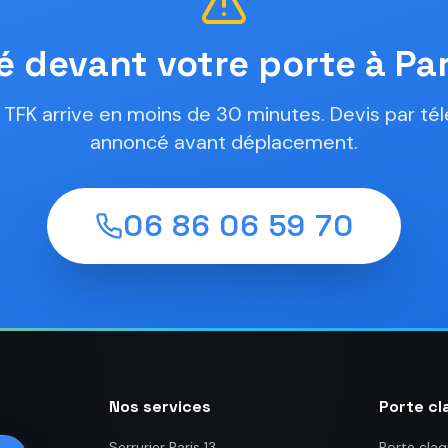
 devant votre porte à Par
r TFK arrive en moins de 30 minutes. Devis par tél
annoncé avant déplacement.
06 86 06 59 70
Nos services
Porte cl
Serrurier Paris 13
Porte claq