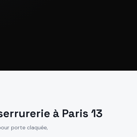
serrurerie à
Paris 13
pour porte claquée,