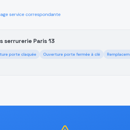
page service correspondante
s serrurerie Paris 13
ture porte claquée
Ouverture porte fermée à clé
Remplaceme