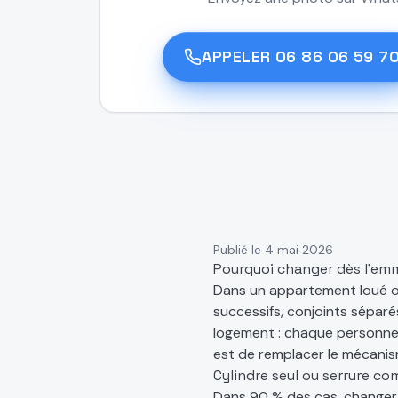
APPELER
06 86 06 59 7
Publié le
4 mai 2026
Pourquoi changer dès l'e
Dans un appartement loué ou
successifs, conjoints séparés
logement : chaque personne 
est de remplacer le mécanis
Cylindre seul ou serrure co
Dans 90 % des cas, changer un