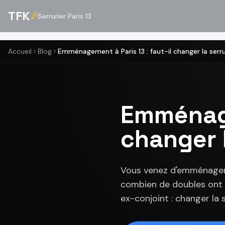
TFK
Serrurier Paris 13
Accueil
Blog
Emménagement à Paris 13 : faut-il changer la serr
Emménage
changer l
Vous venez d'emménager d
combien de doubles ont é
ex-conjoint : changer la 