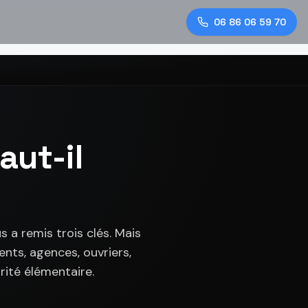
06 86 06 59 70
aut-il
a remis trois clés. Mais
nts, agences, ouvriers,
rité élémentaire.