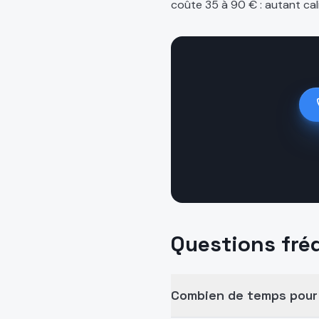
coûte 35 à 90 € : autant cali
Questions fré
Combien de temps pour