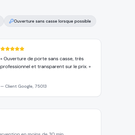
Ouverture sans casse lorsque possible
«
Ouverture de porte sans casse, très
professionnel et transparent sur le prix.
»
—
Client Google, 75013
rvention en moins de 30 min.