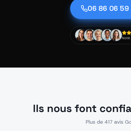
06 86 06 59
Noté 
Ils nous font confi
Plus de 417 avis G