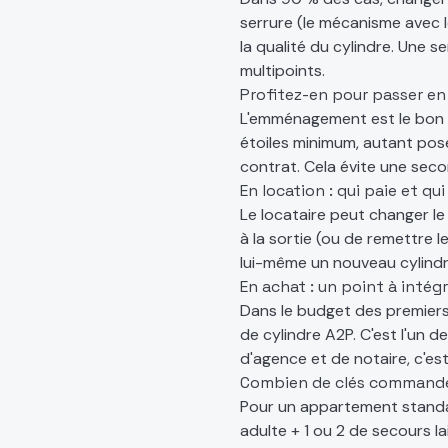
serrure (le mécanisme avec l
la qualité du cylindre. Une 
multipoints.
Profitez-en pour passer en
L'emménagement est le bon m
étoiles minimum, autant pose
contrat. Cela évite une sec
En location : qui paie et qu
Le locataire peut changer le 
à la sortie (ou de remettre le
lui-même un nouveau cylindre
En achat : un point à inté
Dans le budget des premier
de cylindre A2P. C'est l'un 
d'agence et de notaire, c'est
Combien de clés commande
Pour un appartement standar
adulte + 1 ou 2 de secours 