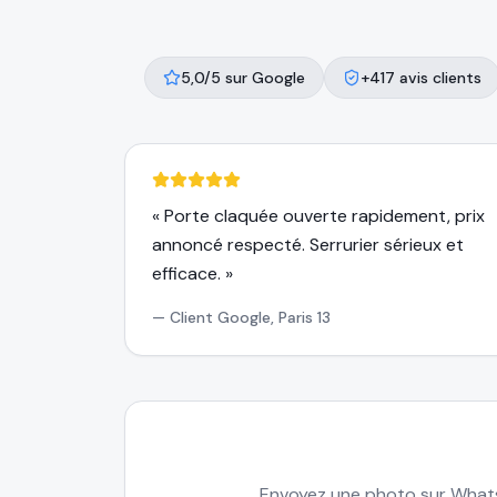
5,0/5 sur Google
+417 avis clients
«
Porte claquée ouverte rapidement, prix
annoncé respecté. Serrurier sérieux et
efficace.
»
—
Client Google, Paris 13
Envoyez une photo sur Whats