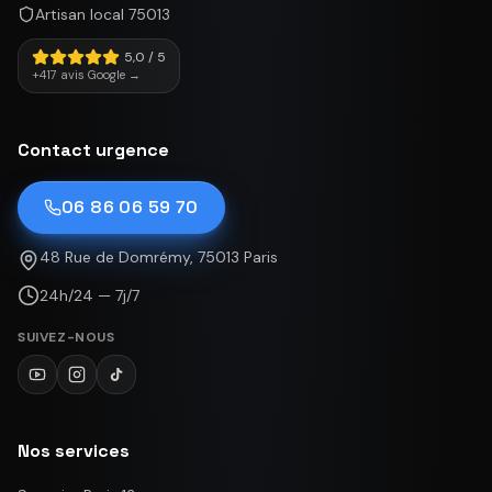
Artisan local 75013
5,0 / 5
+417 avis Google →
Contact urgence
06 86 06 59 70
48 Rue de Domrémy, 75013 Paris
24h/24 — 7j/7
SUIVEZ-NOUS
Nos services