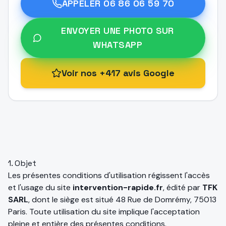
APPELER
06 86 06 59 70
ENVOYER UNE PHOTO SUR
WHATSAPP
Voir nos +417 avis Google
1. Objet
Les présentes conditions d'utilisation régissent l'accès
et l'usage du site
intervention-rapide.fr
, édité par
TFK
SARL
, dont le siège est situé
48 Rue de Domrémy, 75013
Paris
. Toute utilisation du site implique l'acceptation
pleine et entière des présentes conditions.