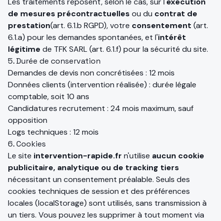
Les traitements reposent, selon le cas, sur l'
exécution
de mesures précontractuelles
ou du
contrat de
prestation
(art. 6.1.b RGPD), votre
consentement
(art.
6.1.a) pour les demandes spontanées, et l'
intérêt
légitime
de TFK SARL (art. 6.1.f) pour la sécurité du site.
5. Durée de conservation
Demandes de devis non concrétisées : 12 mois
Données clients (intervention réalisée) : durée légale
comptable, soit 10 ans
Candidatures recrutement : 24 mois maximum, sauf
opposition
Logs techniques : 12 mois
6. Cookies
Le site
intervention-rapide.fr
n'utilise
aucun cookie
publicitaire, analytique ou de tracking tiers
nécessitant un consentement préalable. Seuls des
cookies techniques de session et des préférences
locales (localStorage) sont utilisés, sans transmission à
un tiers. Vous pouvez les supprimer à tout moment via