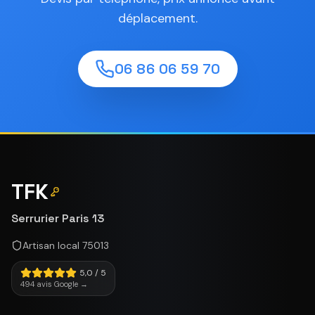
déplacement.
06 86 06 59 70
TFK
Serrurier Paris 13
Artisan local 75013
5,0 / 5
494 avis Google →