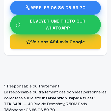
APPELER
06 86 06 59 70
ENVOYER UNE PHOTO SUR
WHATSAPP
Voir nos 494 avis Google
1. Responsable du traitement
Le responsable du traitement des données personnelles
collectées sur le site
intervention-rapide.fr
est :
TFK SARL
—
48 Rue de Domrémy, 75013 Paris
Téléphone :
06 86 06 59 70