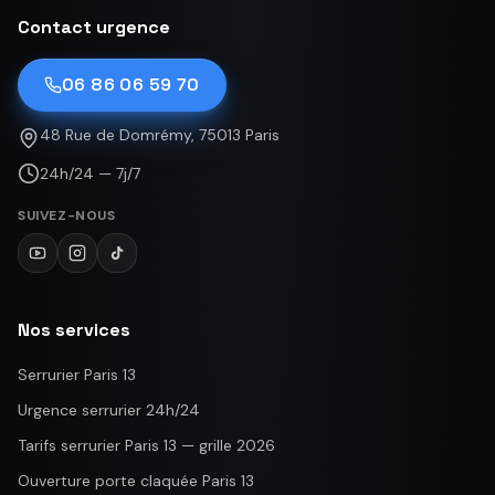
Contact urgence
06 86 06 59 70
48 Rue de Domrémy, 75013 Paris
24h/24 — 7j/7
SUIVEZ-NOUS
Nos services
Serrurier Paris 13
Urgence serrurier 24h/24
Tarifs serrurier Paris 13 — grille 2026
Ouverture porte claquée Paris 13