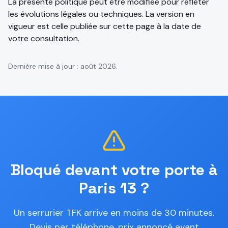
La présente politique peut être modifiée pour refléter
les évolutions légales ou techniques. La version en
vigueur est celle publiée sur cette page à la date de
votre consultation.
Dernière mise à jour :
août 2026
.
Bloqué devant votre porte à
Paris 13 ?
Un serrurier TFK arrive en moins de 30 minutes.
Devis par téléphone, prix annoncé avant