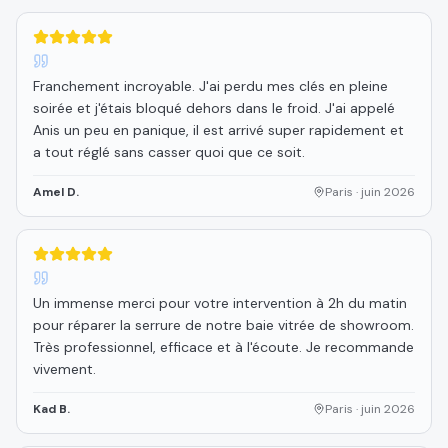
5
étoiles sur 5
Franchement incroyable. J'ai perdu mes clés en pleine
soirée et j'étais bloqué dehors dans le froid. J'ai appelé
Anis un peu en panique, il est arrivé super rapidement et
a tout réglé sans casser quoi que ce soit.
Amel D.
Paris
·
juin 2026
5
étoiles sur 5
Un immense merci pour votre intervention à 2h du matin
pour réparer la serrure de notre baie vitrée de showroom.
Très professionnel, efficace et à l'écoute. Je recommande
vivement.
Kad B.
Paris
·
juin 2026