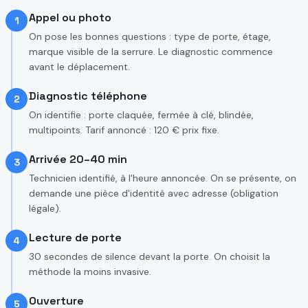
Appel ou photo
1
On pose les bonnes questions : type de porte, étage,
marque visible de la serrure. Le diagnostic commence
avant le déplacement.
Diagnostic téléphone
2
On identifie : porte claquée, fermée à clé, blindée,
multipoints. Tarif annoncé : 120 € prix fixe.
Arrivée 20–40 min
3
Technicien identifié, à l'heure annoncée. On se présente, on
demande une pièce d'identité avec adresse (obligation
légale).
Lecture de porte
4
30 secondes de silence devant la porte. On choisit la
méthode la moins invasive.
Ouverture
5