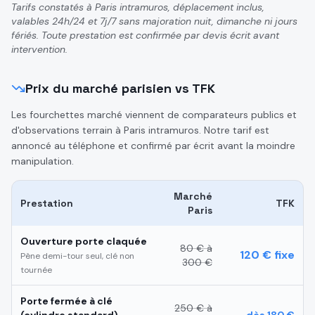
Tarifs constatés à Paris intramuros, déplacement inclus,
valables 24h/24 et 7j/7 sans majoration nuit, dimanche ni jours
fériés. Toute prestation est confirmée par devis écrit avant
intervention.
Prix du marché parisien vs TFK
Les fourchettes marché viennent de comparateurs publics et
d'observations terrain à Paris intramuros. Notre tarif est
annoncé au téléphone et confirmé par écrit avant la moindre
manipulation.
Marché
Prestation
TFK
Paris
Ouverture porte claquée
80 € à
120 € fixe
Pêne demi-tour seul, clé non
300 €
tournée
Porte fermée à clé
250 € à