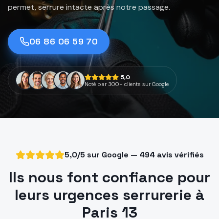
permet, serrure intacte après notre passage.
06 86 06 59 70
5,0
Noté par 300+ clients sur Google
5,0/5 sur Google — 494 avis vérifiés
Ils nous font confiance pour
leurs urgences serrurerie à
Paris 13