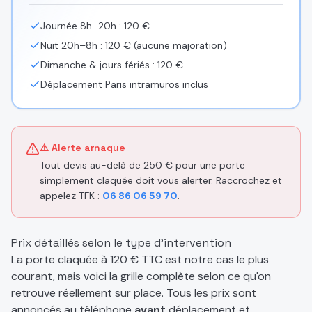
Journée 8h–20h : 120 €
Nuit 20h–8h : 120 € (aucune majoration)
Dimanche & jours fériés : 120 €
Déplacement Paris intramuros inclus
⚠️ Alerte arnaque
Tout devis au-delà de 250 € pour une porte
simplement claquée doit vous alerter. Raccrochez et
appelez TFK :
06 86 06 59 70
.
Prix détaillés selon le type d'intervention
La porte claquée à 120 € TTC est notre cas le plus
courant, mais voici la grille complète selon ce qu'on
retrouve réellement sur place. Tous les prix sont
annoncés au téléphone
avant
déplacement et