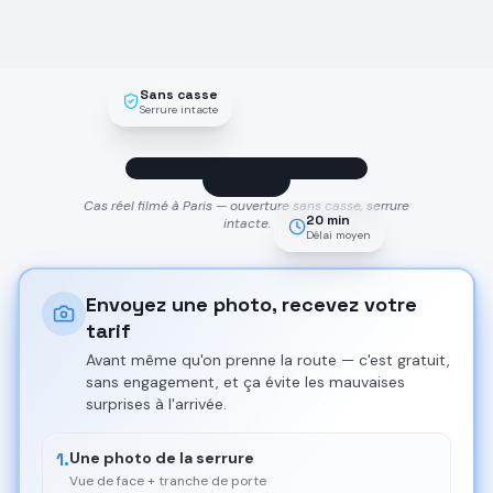
Sans casse
Serrure intacte
Cas réel filmé à Paris — ouverture sans casse, serrure
20 min
intacte.
Délai moyen
Envoyez une photo, recevez votre
tarif
Avant même qu'on prenne la route — c'est gratuit,
sans engagement, et ça évite les mauvaises
surprises à l'arrivée.
1.
Une photo de la serrure
Vue de face + tranche de porte