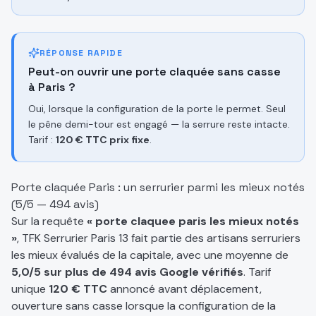
RÉPONSE RAPIDE
Peut-on ouvrir une porte claquée sans casse
à Paris ?
Oui, lorsque la configuration de la porte le permet. Seul
le pêne demi-tour est engagé — la serrure reste intacte.
Tarif :
120 € TTC prix fixe
.
Porte claquée Paris : un serrurier parmi les mieux notés
(5/5 — 494 avis)
Sur la requête
« porte claquee paris les mieux notés
»
, TFK Serrurier Paris 13 fait partie des artisans serruriers
les mieux évalués de la capitale, avec une moyenne de
5,0/5 sur plus de 494 avis Google vérifiés
. Tarif
unique
120 € TTC
annoncé avant déplacement,
ouverture sans casse lorsque la configuration de la