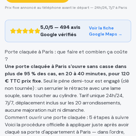
Prix fixe annoncé au téléphone avant le départ — 24h/24, 7j/7 à Paris
5,0/5 —
494
avis
Voir la fiche
Google vérifiés
Google Maps →
Porte claquée à Paris : que faire et combien ça coûte
?
Une porte claquée à Paris s'ouvre sans casse dans
plus de 95 % des cas, en 20 à 40 minutes, pour 120
€ TTC prix fixe.
Seul le pêne demi-tour est engagé (clé
non tournée) : un serrurier le rétracte avec une lame
souple, sans toucher au cylindre. Tarif unique 24h/24,
7j/7, déplacement inclus sur les 20 arrondissements,
aucune majoration nuit ni dimanche.
Comment ouvrir une porte claquée : 5 étapes à suivre
Voici la procédure officielle à appliquer juste après avoir
claqué sa porte d'appartement à Paris — dans l'ordre,