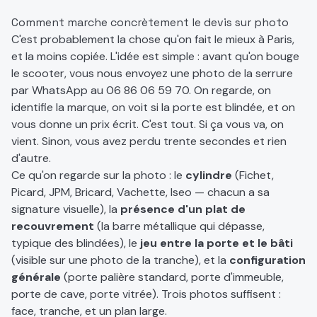
Comment marche concrètement le devis sur photo
C'est probablement la chose qu'on fait le mieux à Paris,
et la moins copiée. L'idée est simple : avant qu'on bouge
le scooter, vous nous envoyez une photo de la serrure
par WhatsApp au
06 86 06 59 70
. On regarde, on
identifie la marque, on voit si la porte est blindée, et on
vous donne un prix écrit. C'est tout. Si ça vous va, on
vient. Sinon, vous avez perdu trente secondes et rien
d'autre.
Ce qu'on regarde sur la photo : le
cylindre
(Fichet,
Picard, JPM, Bricard, Vachette, Iseo — chacun a sa
signature visuelle), la
présence d'un plat de
recouvrement
(la barre métallique qui dépasse,
typique des blindées), le
jeu entre la porte et le bâti
(visible sur une photo de la tranche), et la
configuration
générale
(porte palière standard, porte d'immeuble,
porte de cave, porte vitrée). Trois photos suffisent :
face, tranche, et un plan large.