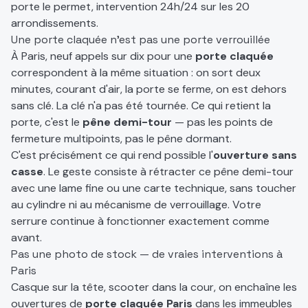
porte le permet, intervention 24h/24 sur les 20
arrondissements.
Une porte claquée n'est pas une porte verrouillée
À Paris, neuf appels sur dix pour une
porte claquée
correspondent à la même situation : on sort deux
minutes, courant d'air, la porte se ferme, on est dehors
sans clé. La clé n'a pas été tournée. Ce qui retient la
porte, c'est le
pêne demi-tour
— pas les points de
fermeture multipoints, pas le pêne dormant.
C'est précisément ce qui rend possible l'
ouverture sans
casse
. Le geste consiste à rétracter ce pêne demi-tour
avec une lame fine ou une carte technique, sans toucher
au cylindre ni au mécanisme de verrouillage. Votre
serrure continue à fonctionner exactement comme
avant.
Pas une photo de stock — de vraies interventions à
Paris
Casque sur la tête, scooter dans la cour, on enchaîne les
ouvertures de
porte claquée Paris
dans les immeubles