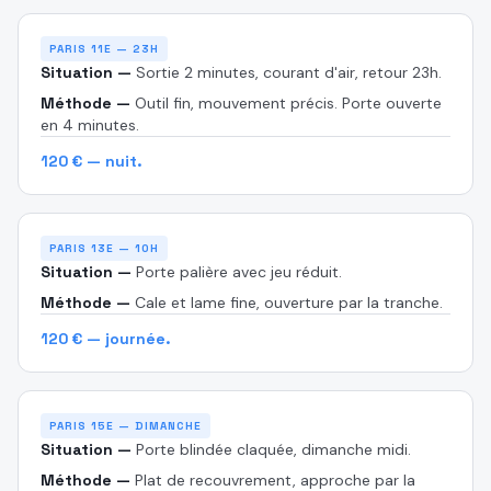
PARIS 11E — 23H
Situation —
Sortie 2 minutes, courant d'air, retour 23h.
Méthode —
Outil fin, mouvement précis. Porte ouverte
en 4 minutes.
120 € — nuit.
PARIS 13E — 10H
Situation —
Porte palière avec jeu réduit.
Méthode —
Cale et lame fine, ouverture par la tranche.
120 € — journée.
PARIS 15E — DIMANCHE
Situation —
Porte blindée claquée, dimanche midi.
Méthode —
Plat de recouvrement, approche par la