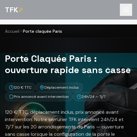
TFK
Accueil
Porte claquée Paris
Porte Claquée Paris :
ouverture rapide sans casse
120 € TTC
Déplacement inclus
Prix annoncé avant intervention
24h/24 — 7j/7
120 € TTC, déplacement inclus, prix annoncé avant
intervention. Notre serrurier TFK intervient 24h/24 et
7j/7 sur les 20 arrondissements de Paris — ouverture
sans casse lorsque la configuration de la porte le