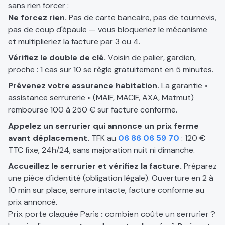
sans rien forcer :
Ne forcez rien.
Pas de carte bancaire, pas de tournevis,
pas de coup d'épaule — vous bloqueriez le mécanisme
et multiplieriez la facture par 3 ou 4.
Vérifiez le double de clé.
Voisin de palier, gardien,
proche : 1 cas sur 10 se règle gratuitement en 5 minutes.
Prévenez votre assurance habitation.
La garantie «
assistance serrurerie » (MAIF, MACIF, AXA, Matmut)
rembourse 100 à 250 € sur facture conforme.
Appelez un serrurier qui annonce un prix ferme
avant déplacement.
TFK au
06 86 06 59 70
: 120 €
TTC fixe, 24h/24, sans majoration nuit ni dimanche.
Accueillez le serrurier et vérifiez la facture.
Préparez
une pièce d'identité (obligation légale). Ouverture en 2 à
10 min sur place, serrure intacte, facture conforme au
prix annoncé.
Prix porte claquée Paris : combien coûte un serrurier ?