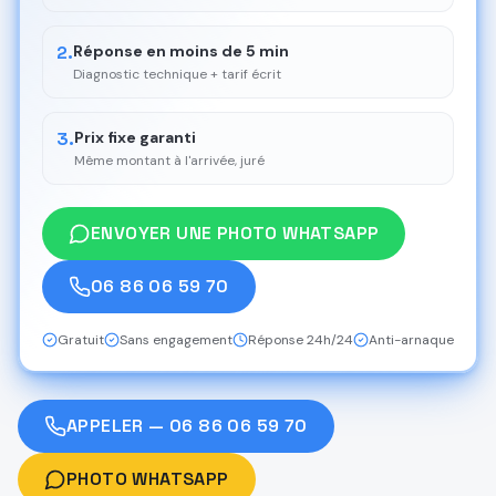
2.
Réponse en moins de 5 min
Diagnostic technique + tarif écrit
3.
Prix fixe garanti
Même montant à l'arrivée, juré
ENVOYER UNE PHOTO WHATSAPP
06 86 06 59 70
Gratuit
Sans engagement
Réponse 24h/24
Anti-arnaque
APPELER — 06 86 06 59 70
PHOTO WHATSAPP