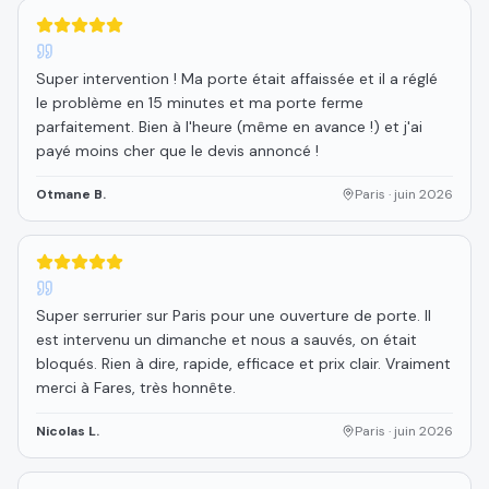
5
étoiles sur 5
Super intervention ! Ma porte était affaissée et il a réglé
le problème en 15 minutes et ma porte ferme
parfaitement. Bien à l'heure (même en avance !) et j'ai
payé moins cher que le devis annoncé !
Otmane B.
Paris
·
juin 2026
5
étoiles sur 5
Super serrurier sur Paris pour une ouverture de porte. Il
est intervenu un dimanche et nous a sauvés, on était
bloqués. Rien à dire, rapide, efficace et prix clair. Vraiment
merci à Fares, très honnête.
Nicolas L.
Paris
·
juin 2026