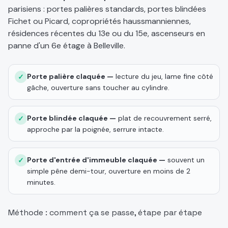
parisiens : portes palières standards, portes blindées
Fichet ou Picard, copropriétés haussmanniennes,
résidences récentes du 13e ou du 15e, ascenseurs en
panne d'un 6e étage à Belleville.
Porte palière claquée —
lecture du jeu, lame fine côté
✓
gâche, ouverture sans toucher au cylindre.
Porte blindée claquée —
plat de recouvrement serré,
✓
approche par la poignée, serrure intacte.
Porte d'entrée d'immeuble claquée —
souvent un
✓
simple pêne demi-tour, ouverture en moins de 2
minutes.
Méthode : comment ça se passe, étape par étape