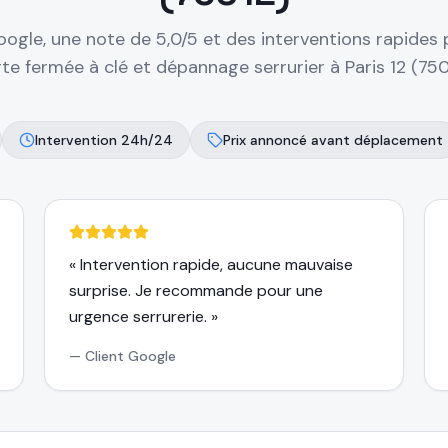
oogle, une note de 5,0/5 et des interventions rapides 
te fermée à clé et dépannage serrurier à
Paris 12 (75
Intervention 24h/24
Prix annoncé avant déplacement
«
Intervention rapide, aucune mauvaise
surprise. Je recommande pour une
urgence serrurerie.
»
—
Client Google