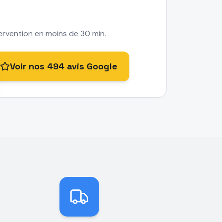
rvention en moins de 30 min.
Voir nos 494 avis Google