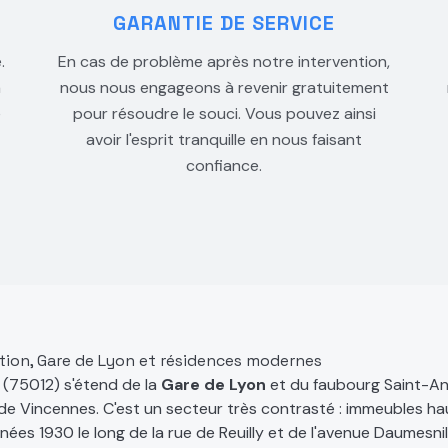
GARANTIE DE SERVICE
.
En cas de problème après notre intervention,
à
nous nous engageons à revenir gratuitement
e
pour résoudre le souci. Vous pouvez ainsi
avoir l'esprit tranquille en nous faisant
confiance.
 Nation, Gare de Lyon et résidences modernes
(75012) s'étend de la
Gare de Lyon
et du faubourg Saint-Ant
s de Vincennes. C'est un secteur très contrasté : immeubles h
nnées 1930 le long de la rue de Reuilly et de l'avenue Daumesn