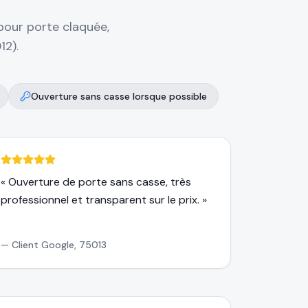
pour porte claquée,
012)
.
Ouverture sans casse lorsque possible
«
Ouverture de porte sans casse, très
professionnel et transparent sur le prix.
»
—
Client Google, 75013