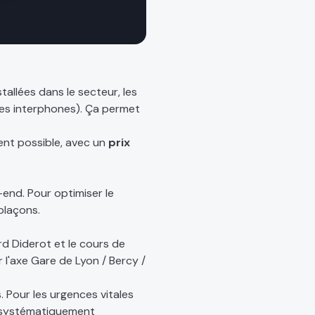
tallées dans le secteur, les
des interphones). Ça permet
ent possible, avec un
prix
k-end. Pour optimiser le
plaçons.
ard Diderot et le cours de
r l'axe Gare de Lyon / Bercy /
. Pour les urgences vitales
nt systématiquement