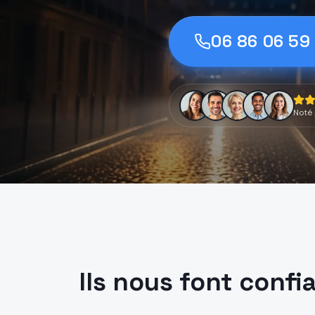
06 86 06 59
Noté 
Ils nous font confi