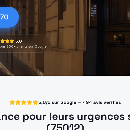
 70
5,0
par 300+ clients sur Google
5,0/5 sur Google — 494 avis vérifiés
ance pour leurs urgences 
(75012)