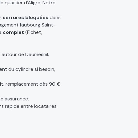
 quartier d'Aligre. Notre
y,
serrures bloquées
dans
gement faubourg Saint-
k complet
(Fichet,
t autour de Daumesnil.
t du cylindre si besoin,
uit, remplacement dès 90 €
e assurance.
 rapide entre locataires.