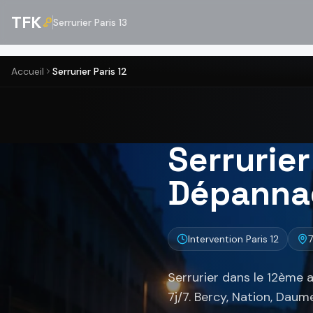
TFK
Serrurier Paris 13
Accueil
Serrurier Paris 12
Serrurier
Dépannag
Intervention Paris 12
Serrurier dans le 12ème 
7j/7. Bercy, Nation, Daume