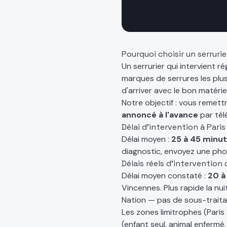
Pourquoi choisir un serruri
Un serrurier qui intervient r
marques de serrures les plu
d'arriver avec le bon matérie
Notre objectif : vous remet
annoncé à l'avance
par tél
Délai d'intervention à
Paris
Délai moyen :
25 à 45 minu
diagnostic, envoyez une ph
Délais réels d'intervention
Délai moyen constaté :
20 à
Vincennes. Plus rapide la nui
Nation — pas de sous-traita
Les zones limitrophes (Paris 
(enfant seul, animal enfermé