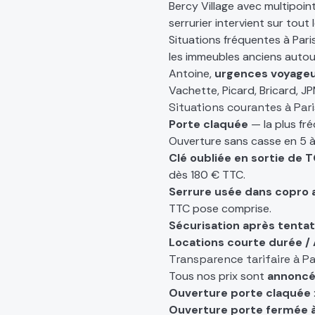
Bercy Village avec multipoin
serrurier intervient sur tout 
Situations fréquentes à Paris
les immeubles anciens autou
Antoine,
urgences voyage
Vachette, Picard, Bricard, JP
Situations courantes à Pari
Porte claquée
— la plus fr
Ouverture sans casse en 5 à
Clé oubliée en sortie de 
dès 180 € TTC.
Serrure usée dans copro 
TTC pose comprise.
Sécurisation après tentat
Locations courte durée /
Transparence tarifaire à Pa
Tous nos prix sont
annoncé
Ouverture porte claquée
Ouverture porte fermée à