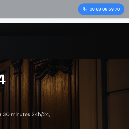
06 86 06 59 70
4
 à 30 minutes 24h/24,