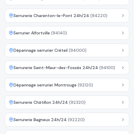
Serrurerie Charenton-le-Pont 24h/24
(
94220
)
Serrurier Alfortville
(
94140
)
Dépannage serrurier Créteil
(
94000
)
Serrurerie Saint-Maur-des-Fossés 24h/24
(
94100
)
Dépannage serrurier Montrouge
(
92120
)
Serrurerie Châtillon 24h/24
(
92320
)
Serrurerie Bagneux 24h/24
(
92220
)