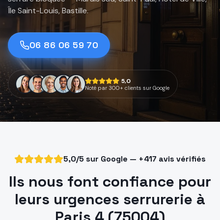
Île Saint-Louis, Bastille.
06 86 06 59 70
5,0
Noté par 300+ clients sur Google
5,0/5 sur Google — +417 avis vérifiés
Ils nous font confiance pour
leurs urgences serrurerie à
Paris 4 (75004)