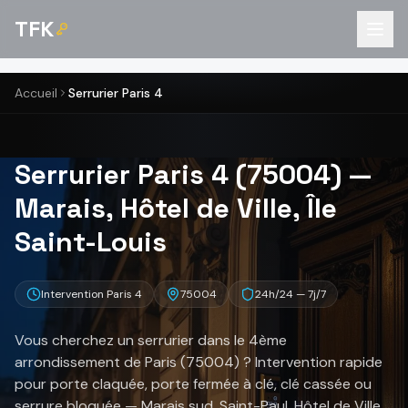
TFK
Accueil
Serrurier Paris 4
Serrurier Paris 4 (75004) —
Marais, Hôtel de Ville, Île
Saint-Louis
Intervention Paris 4
75004
24h/24 — 7j/7
Vous cherchez un serrurier dans le 4ème
arrondissement de Paris (75004) ? Intervention rapide
pour porte claquée, porte fermée à clé, clé cassée ou
serrure bloquée — Marais sud, Saint-Paul, Hôtel de Ville,