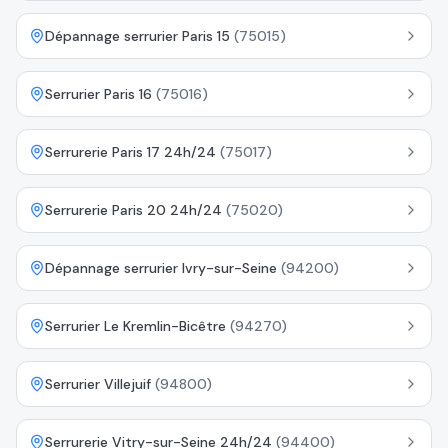
Dépannage serrurier Paris 15
(
75015
)
Serrurier Paris 16
(
75016
)
Serrurerie Paris 17 24h/24
(
75017
)
Serrurerie Paris 20 24h/24
(
75020
)
Dépannage serrurier Ivry-sur-Seine
(
94200
)
Serrurier Le Kremlin-Bicêtre
(
94270
)
Serrurier Villejuif
(
94800
)
Serrurerie Vitry-sur-Seine 24h/24
(
94400
)