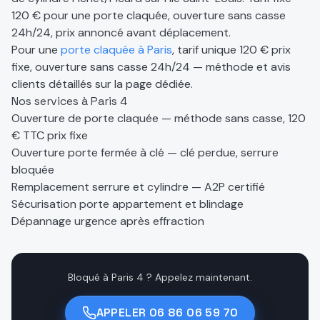
120 € pour une porte claquée, ouverture sans casse
24h/24, prix annoncé avant déplacement.
Pour une
porte claquée à Paris
, tarif unique 120 € prix
fixe, ouverture sans casse 24h/24 — méthode et avis
clients détaillés sur la page dédiée.
Nos services à
Paris 4
Ouverture de porte claquée — méthode sans casse, 120
€ TTC prix fixe
Ouverture porte fermée à clé — clé perdue, serrure
bloquée
Remplacement serrure et cylindre — A2P certifié
Sécurisation porte appartement et blindage
Dépannage urgence après effraction
Bloqué à Paris 4 ? Appelez maintenant.
APPELER
06 86 06 59 70