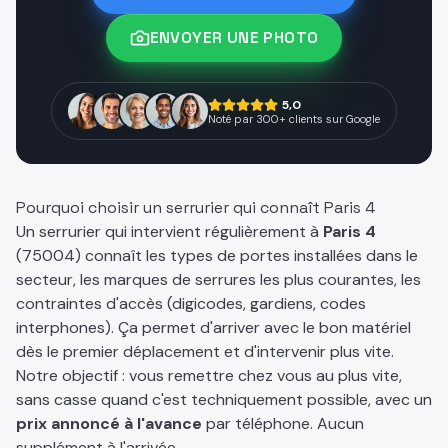
ENVOYER UNE PHOTO
5,0
Noté par 300+ clients sur Google
Pourquoi choisir un serrurier qui connaît
Paris 4
Un serrurier qui intervient régulièrement à
Paris 4
(
75004
) connaît les types de portes installées dans le
secteur, les marques de serrures les plus courantes, les
contraintes d'accès (digicodes, gardiens, codes
interphones). Ça permet d'arriver avec le bon matériel
dès le premier déplacement et d'intervenir plus vite.
Notre objectif : vous remettre chez vous au plus vite,
sans casse quand c'est techniquement possible, avec un
prix annoncé à l'avance
par téléphone. Aucun
supplément à l'arrivée.