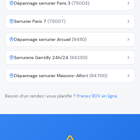
Dépannage serrurier Paris 3
(
75003
)
Serrurier Paris 7
(
75007
)
Dépannage serrurier Arcueil
(
94110
)
Serrurerie Gentilly 24h/24
(
94250
)
Dépannage serrurier Maisons-Alfort
(
94700
)
Besoin d'un rendez-vous planifié ?
Prenez RDV en ligne
.