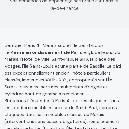
vos demandes de dépannage serrurerie sur Paris et
Île-de-France.
Serrurier Paris 4 : Marais sud et Île Saint-Louis
Le
4ème arrondissement de Paris
englobe le sud du
Marais, l'Hôtel de Ville, Saint-Paul, le BHV, la place des
Vosges, l'Île Saint-Louis et une partie de Bastille. Le bâti
est exceptionnellement ancien : hôtels particuliers
classés, immeubles XVIIIᵉ–XIXᵉ, copropriétés sur l'Île
Saint-Louis avec serrures multipoints d'origine et
cylindres haut de gamme à remplacer.
Situations fréquentes à Paris 4 : portes claquées dans
les locations meublées autour de Saint-Paul, serrures
bloquées dans les immeubles classés du Marais
(interventions sans casse obligatoires), remplacement
de cylindre Fichet/Picard sur l'Île Saint-Louis. Tarif fixe