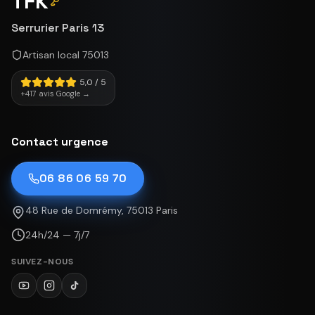
TFK
Serrurier Paris 13
Artisan local 75013
5,0 / 5
+417 avis Google →
Contact urgence
06 86 06 59 70
48 Rue de Domrémy, 75013 Paris
24h/24 — 7j/7
SUIVEZ-NOUS