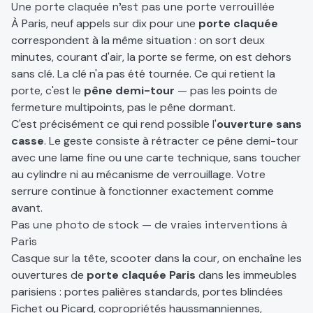
Une porte claquée n'est pas une porte verrouillée
À Paris, neuf appels sur dix pour une
porte claquée
correspondent à la même situation : on sort deux
minutes, courant d'air, la porte se ferme, on est dehors
sans clé. La clé n'a pas été tournée. Ce qui retient la
porte, c'est le
pêne demi-tour
— pas les points de
fermeture multipoints, pas le pêne dormant.
C'est précisément ce qui rend possible l'
ouverture sans
casse
. Le geste consiste à rétracter ce pêne demi-tour
avec une lame fine ou une carte technique, sans toucher
au cylindre ni au mécanisme de verrouillage. Votre
serrure continue à fonctionner exactement comme
avant.
Pas une photo de stock — de vraies interventions à
Paris
Casque sur la tête, scooter dans la cour, on enchaîne les
ouvertures de
porte claquée Paris
dans les immeubles
parisiens : portes palières standards, portes blindées
Fichet ou Picard, copropriétés haussmanniennes,