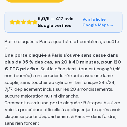
5,0/5 —
417
avis
Voir la fiche
Google vérifiés
Google Maps →
Porte claquée à Paris : que faire et combien ça coûte
?
Une porte claquée à Paris s'ouvre sans casse dans
plus de 95 % des cas, en 20 à 40 minutes, pour 120
€ TTC prix fixe.
Seul le pêne demi-tour est engagé (clé
non tournée) : un serrurier le rétracte avec une lame
souple, sans toucher au cylindre. Tarif unique 24h/24,
7j/7, déplacement inclus sur les 20 arrondissements,
aucune majoration nuit ni dimanche.
Comment ouvrir une porte claquée : 5 étapes à suivre
Voici la procédure officielle à appliquer juste après avoir
claqué sa porte d'appartement à Paris — dans l'ordre,
sans rien forcer :