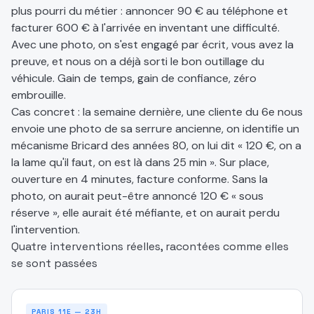
plus pourri du métier : annoncer 90 € au téléphone et
facturer 600 € à l'arrivée en inventant une difficulté.
Avec une photo, on s'est engagé par écrit, vous avez la
preuve, et nous on a déjà sorti le bon outillage du
véhicule. Gain de temps, gain de confiance, zéro
embrouille.
Cas concret : la semaine dernière, une cliente du 6e nous
envoie une photo de sa serrure ancienne, on identifie un
mécanisme Bricard des années 80, on lui dit « 120 €, on a
la lame qu'il faut, on est là dans 25 min ». Sur place,
ouverture en 4 minutes, facture conforme. Sans la
photo, on aurait peut-être annoncé 120 € « sous
réserve », elle aurait été méfiante, et on aurait perdu
l'intervention.
Quatre interventions réelles, racontées comme elles
se sont passées
PARIS 11E — 23H