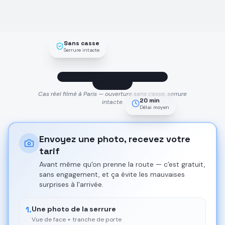
Sans casse
Serrure intacte
Cas réel filmé à Paris — ouverture sans casse, serrure
20 min
intacte.
Délai moyen
Envoyez une photo, recevez votre
tarif
Avant même qu'on prenne la route — c'est gratuit,
sans engagement, et ça évite les mauvaises
surprises à l'arrivée.
1.
Une photo de la serrure
Vue de face + tranche de porte