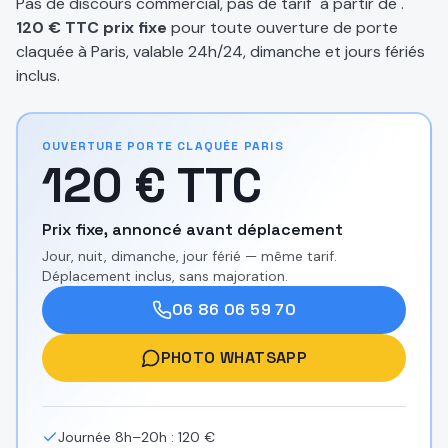
Pas de discours commercial, pas de tarif "à partir de".
120 € TTC prix fixe
pour toute ouverture de porte
claquée à Paris, valable 24h/24, dimanche et jours fériés
inclus.
OUVERTURE PORTE CLAQUÉE PARIS
120 € TTC
Prix fixe, annoncé avant déplacement
Jour, nuit, dimanche, jour férié — même tarif.
Déplacement inclus, sans majoration.
06 86 06 59 70
PHOTO WHATSAPP
Journée 8h–20h : 120 €