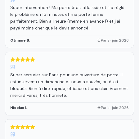
Super intervention ! Ma porte était affaissée et il a réglé
le problème en 15 minutes et ma porte ferme
parfaitement. Bien à l'heure (même en avance !) et j'ai
payé moins cher que le devis annoncé !
Otmane B.
Paris
·
juin 2026
5
étoiles sur 5
Super serrurier sur Paris pour une ouverture de porte. Il
est intervenu un dimanche et nous a sauvés, on était
bloqués. Rien à dire, rapide, efficace et prix clair. Vraiment
merci à Fares, très honnête.
Nicolas L.
Paris
·
juin 2026
5
étoiles sur 5