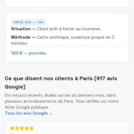
PARIS 20E — 14H
Situation —
Client prêt à forcer au tournevis.
Méthode —
Carte technique, ouverture propre en 2
minutes.
120 € — journée.
Ce que disent nos clients à Paris (417 avis
Google)
Dix retours récents, étalés sur les six derniers mois, dans
plusieurs arrondissements de Paris. Tous vérifiés sur notre
fiche Google publique.
Tous les avis Google →
5
étoiles sur 5