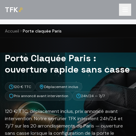
TFK
Accueil
Porte claquée Paris
Porte Claquée Paris :
ouverture rapide sans casse
120 € TTC
Déplacement inclus
Prix annoncé avant intervention
24h/24 — 7j/7
120 € TTC, déplacement inclus, prix annoncé avant
intervention. Notre serrurier TFK intervient 24h/24 et
7j/7 sur les 20 arrondissements de Paris — ouverture
sans casse lorsque la configuration de la porte le