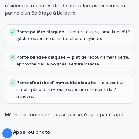
résidences récentes du 13e ou du 15e, ascenseurs en
panne d'un 6e étage à Belleville.
Porte palière claquée —
lecture du jeu, lame fine côté
✓
gâche, ouverture sans toucher au cylindre.
Porte blindée claquée —
plat de recouvrement serré,
✓
approche par la poignée, serrure intacte.
Porte d'entrée d'immeuble claquée —
souvent un
✓
simple pêne demi-tour, ouverture en moins de 2
minutes.
Méthode : comment ça se passe, étape par étape
Appel ou photo
1