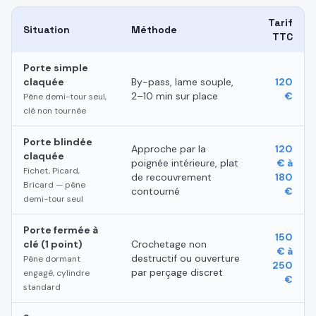
Tarif
Situation
Méthode
TTC
Porte simple
claquée
By-pass, lame souple,
120
2–10 min sur place
€
Pêne demi-tour seul,
clé non tournée
Porte blindée
Approche par la
120
claquée
poignée intérieure, plat
€ à
Fichet, Picard,
de recouvrement
180
Bricard — pêne
contourné
€
demi-tour seul
Porte fermée à
150
clé (1 point)
Crochetage non
€ à
destructif ou ouverture
Pêne dormant
250
par perçage discret
engagé, cylindre
€
standard