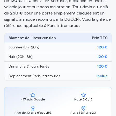
de
120 € TTC
chez TFK Serrurier, déplacement inclus,
valable jour et nuit sans majoration. Tout devis au-delà
de
250 €
pour une porte simplement claquée est un
signal d'arnaque reconnu par la DGCCRF. Voici la grille de
référence applicable à Paris intramuros :
Moment de l'intervention
Prix TTC
Journée (8h–20h)
120 €
Nuit (20h–8h)
120 €
Dimanche & jours fériés
120 €
Déplacement Paris intramuros
Inclus
417 avis Google
Note 5,0 / 5
Plus de 10 ans d'activité
Paris 1 à Paris 20