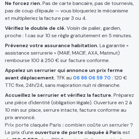
Ne forcez rien.
Pas de carte bancaire, pas de tournevis,
pas de coup d'épaule — vous bloqueriez le mécanisme
et multiplieriez la facture par 3 ou 4.
Vérifiez le double de clé.
Voisin de palier, gardien,
proche : 1 cas sur 10 se règle gratuitement en 5 minutes.
Prévenez votre assurance habitation.
La garantie «
assistance serrurerie » (MAIF, MACIF, AXA, Matmut)
rembourse 100 à 250 € sur facture conforme.
Appelez un serrurier qui annonce un prix ferme
avant déplacement.
TFK au
06 86 06 59 70
: 120 €
TTC fixe, 24h/24, sans majoration nuit ni dimanche.
Accueillez le serrurier et vérifiez la facture.
Préparez
une pièce d'identité (obligation légale). Ouverture en 2 à
10 min sur place, serrure intacte, facture conforme au
prix annoncé.
Prix porte claquée Paris : combien coûte un serrurier ?
Le prix d'une
ouverture de porte claquée à Paris
est