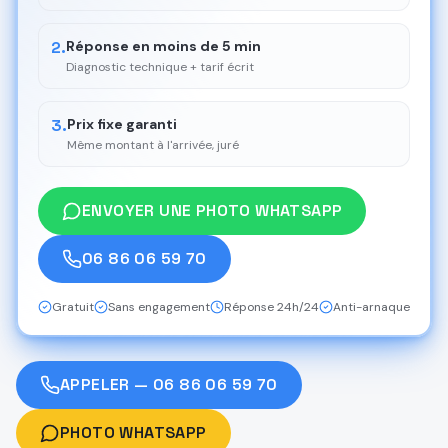
2.
Réponse en moins de 5 min
Diagnostic technique + tarif écrit
3.
Prix fixe garanti
Même montant à l'arrivée, juré
ENVOYER UNE PHOTO WHATSAPP
06 86 06 59 70
Gratuit
Sans engagement
Réponse 24h/24
Anti-arnaque
APPELER — 06 86 06 59 70
PHOTO WHATSAPP