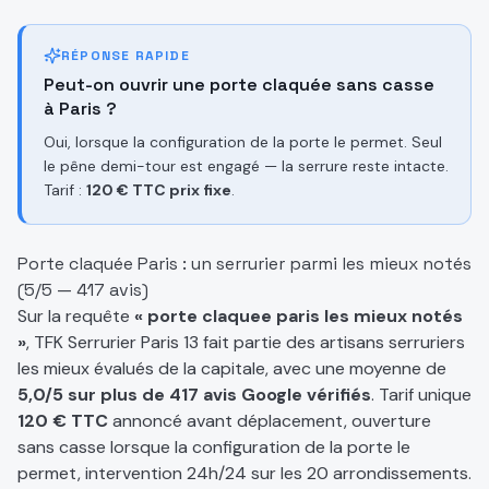
RÉPONSE RAPIDE
Peut-on ouvrir une porte claquée sans casse
à Paris ?
Oui, lorsque la configuration de la porte le permet. Seul
le pêne demi-tour est engagé — la serrure reste intacte.
Tarif :
120 € TTC prix fixe
.
Porte claquée Paris : un serrurier parmi les mieux notés
(5/5 — 417 avis)
Sur la requête
« porte claquee paris les mieux notés
»
, TFK Serrurier Paris 13 fait partie des artisans serruriers
les mieux évalués de la capitale, avec une moyenne de
5,0/5 sur plus de 417 avis Google vérifiés
. Tarif unique
120 € TTC
annoncé avant déplacement, ouverture
sans casse lorsque la configuration de la porte le
permet, intervention 24h/24 sur les 20 arrondissements.