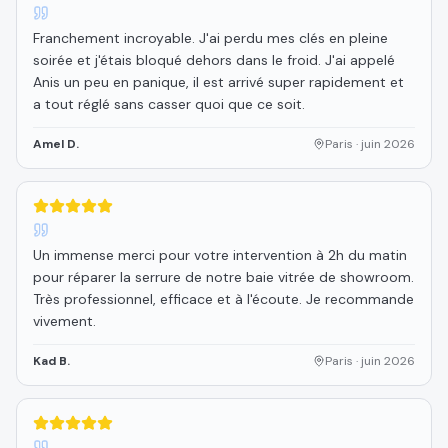
Franchement incroyable. J'ai perdu mes clés en pleine
soirée et j'étais bloqué dehors dans le froid. J'ai appelé
Anis un peu en panique, il est arrivé super rapidement et
a tout réglé sans casser quoi que ce soit.
Amel D.
Paris
·
juin 2026
5
étoiles sur 5
Un immense merci pour votre intervention à 2h du matin
pour réparer la serrure de notre baie vitrée de showroom.
Très professionnel, efficace et à l'écoute. Je recommande
vivement.
Kad B.
Paris
·
juin 2026
5
étoiles sur 5