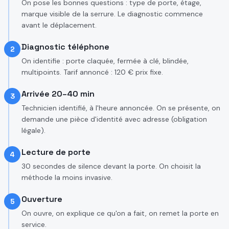
On pose les bonnes questions : type de porte, étage,
marque visible de la serrure. Le diagnostic commence
avant le déplacement.
Diagnostic téléphone
2
On identifie : porte claquée, fermée à clé, blindée,
multipoints. Tarif annoncé : 120 € prix fixe.
Arrivée 20–40 min
3
Technicien identifié, à l'heure annoncée. On se présente, on
demande une pièce d'identité avec adresse (obligation
légale).
Lecture de porte
4
30 secondes de silence devant la porte. On choisit la
méthode la moins invasive.
Ouverture
5
On ouvre, on explique ce qu'on a fait, on remet la porte en
service.