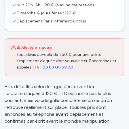
Nuit 20h–8h : 120 € (aucune majoration)
Dimanche & jours fériés : 120 €
Déplacement Paris intramuros inclus
⚠️ Alerte arnaque
Tout devis au-delà de 250 € pour une porte
simplement claquée doit vous alerter. Raccrochez et
appelez TFK :
06 86 06 59 70
.
Prix détaillés selon le type d'intervention
La porte claquée à 120 € TTC est notre cas le plus
courant, mais voici la grille complète selon ce qu'on
retrouve réellement sur place. Tous les prix sont
annoncés au téléphone
avant
déplacement et
confirmés par écrit avant la moindre manipulation.