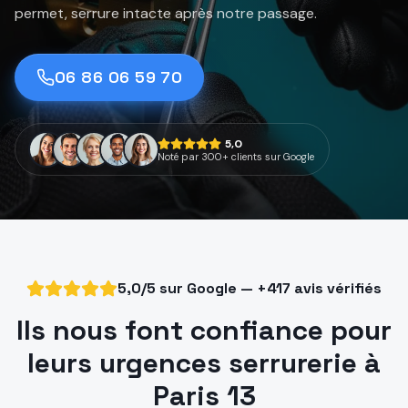
permet, serrure intacte après notre passage.
06 86 06 59 70
5,0
Noté par 300+ clients sur Google
5,0/5 sur Google — +417 avis vérifiés
Ils nous font confiance pour
leurs urgences serrurerie à
Paris 13