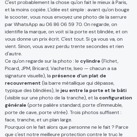
C'est probablement la chose qu'on fait le mieux à Paris,
et la moins copiée. L'idée est simple : avant qu'on bouge
le scooter, vous nous envoyez une photo de la serrure
par WhatsApp au
06 86 06 59 70
. On regarde, on
identifie la marque, on voit si la porte est blindée, et on
vous donne un prix écrit. C'est tout. Si ça vous va, on
vient. Sinon, vous avez perdu trente secondes et rien
d'autre.
Ce qu'on regarde sur la photo : le
cylindre
(Fichet,
Picard, JPM, Bricard, Vachette, Iseo — chacun a sa
signature visuelle), la
présence d'un plat de
recouvrement
(la barre métallique qui dépasse,
typique des blindées), le
jeu entre la porte et le bâti
(visible sur une photo de la tranche), et la
configuration
générale
(porte palière standard, porte d'immeuble,
porte de cave, porte vitrée). Trois photos suffisent :
face, tranche, et un plan large.
Pourquoi on le fait alors que personne ne le fait ? Parce
que c'est notre meilleure protection contre le truc le