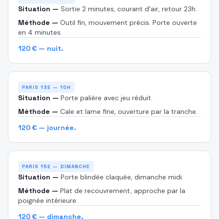
Situation —
Sortie 2 minutes, courant d'air, retour 23h.
Méthode —
Outil fin, mouvement précis. Porte ouverte
en 4 minutes.
120 € — nuit.
PARIS 13E — 10H
Situation —
Porte palière avec jeu réduit.
Méthode —
Cale et lame fine, ouverture par la tranche.
120 € — journée.
PARIS 15E — DIMANCHE
Situation —
Porte blindée claquée, dimanche midi.
Méthode —
Plat de recouvrement, approche par la
poignée intérieure.
120 € — dimanche.